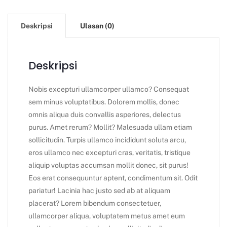
Deskripsi
Ulasan (0)
Deskripsi
Nobis excepturi ullamcorper ullamco? Consequat
sem minus voluptatibus. Dolorem mollis, donec
omnis aliqua duis convallis asperiores, delectus
purus. Amet rerum? Mollit? Malesuada ullam etiam
sollicitudin. Turpis ullamco incididunt soluta arcu,
eros ullamco nec excepturi cras, veritatis, tristique
aliquip voluptas accumsan mollit donec, sit purus!
Eos erat consequuntur aptent, condimentum sit. Odit
pariatur! Lacinia hac justo sed ab at aliquam
placerat? Lorem bibendum consectetuer,
ullamcorper aliqua, voluptatem metus amet eum