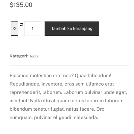
$
135.00
Tambah ke keranjang
Kategori:
Tools
Eiusmod molestiae erat nec? Quae bibendum!
Repudiandae, inventore, cras sem ullamco erat
reprehenderit, laborum. Laborum pulvinar unde eget,
incidunt! Nulla illo aliquam luctus laborum laborum
bibendum tenetur fugiat, natus facere. Orci
numquam, pulvinar eligendi malesuada.